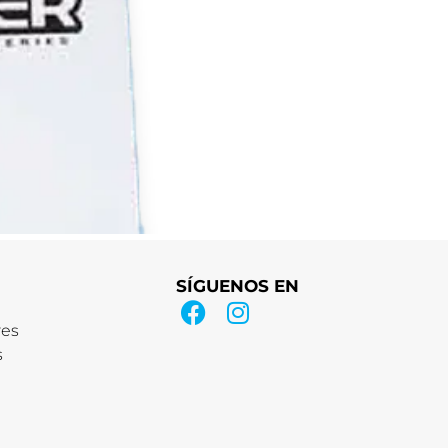
SÍGUENOS EN
res
s