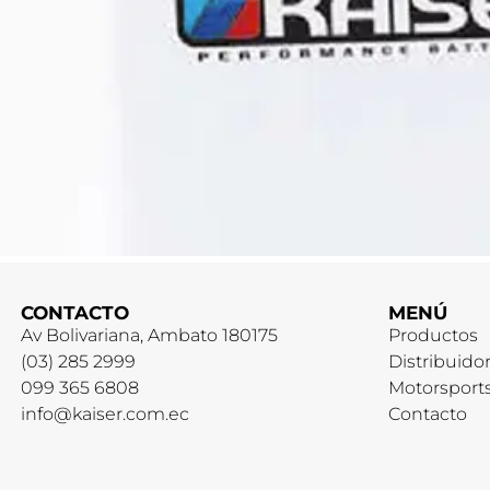
CONTACTO
MENÚ
Av Bolivariana, Ambato 180175
Productos
(03) 285 2999
Distribuido
099 365 6808
Motorsport
info@kaiser.com.ec
Contacto