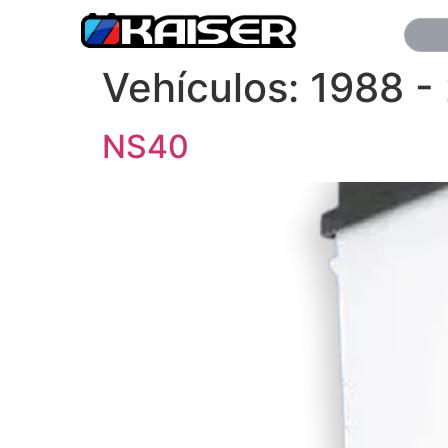
Vehículos:
1988 -
NS40