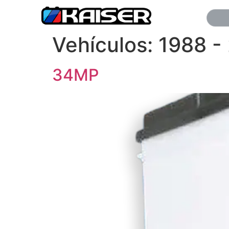
Vehículos:
1988 -
34MP