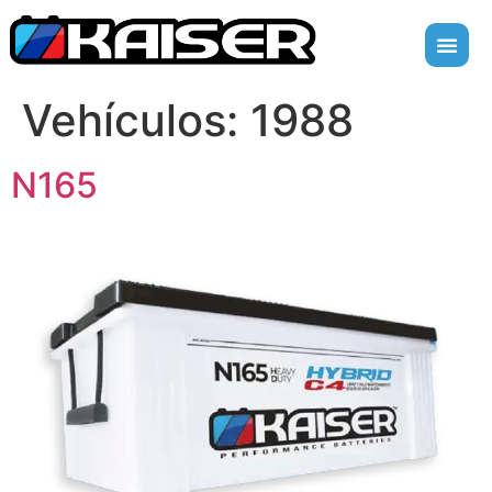
Vehículos:
1988
N165