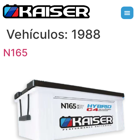
Vehículos:
1988
N165