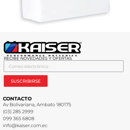
RECIBE NOVEDADES Y OFERTAS
SUSCRIBIRSE
CONTACTO
Av Bolivariana, Ambato 180175
(03) 285 2999
099 365 6808
info@kaiser.com.ec