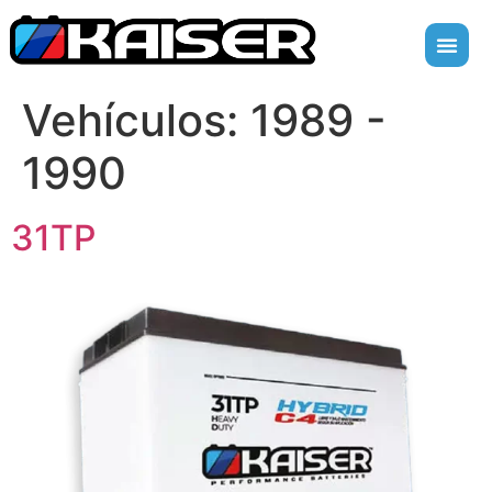
Vehículos:
1989 -
1990
31TP