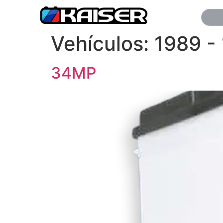
Vehículos:
1989 -
34MP