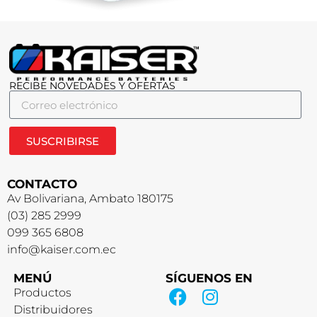
RECIBE NOVEDADES Y OFERTAS
SUSCRIBIRSE
CONTACTO
Av Bolivariana, Ambato 180175
(03) 285 2999
099 365 6808
info@kaiser.com.ec
MENÚ
SÍGUENOS EN
Productos
Distribuidores