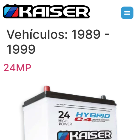
Vehículos:
1989 -
1999
24MP