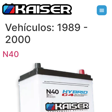
Vehículos:
1989 -
2000
N40