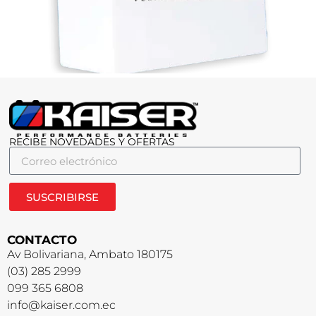
RECIBE NOVEDADES Y OFERTAS
SUSCRIBIRSE
CONTACTO
Av Bolivariana, Ambato 180175
(03) 285 2999
099 365 6808
info@kaiser.com.ec