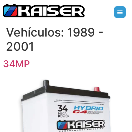
Vehículos:
1989 -
2001
34MP