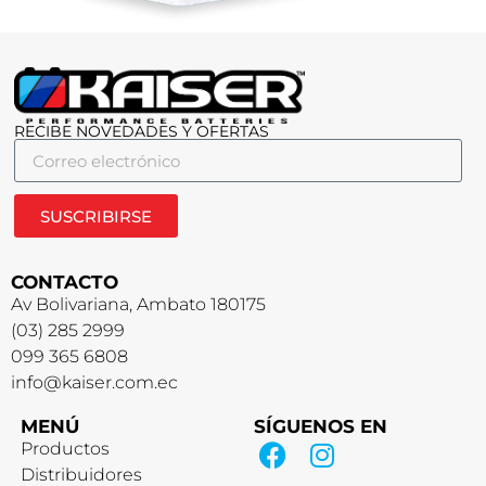
RECIBE NOVEDADES Y OFERTAS
SUSCRIBIRSE
CONTACTO
Av Bolivariana, Ambato 180175
(03) 285 2999
099 365 6808
info@kaiser.com.ec
MENÚ
SÍGUENOS EN
Productos
Distribuidores