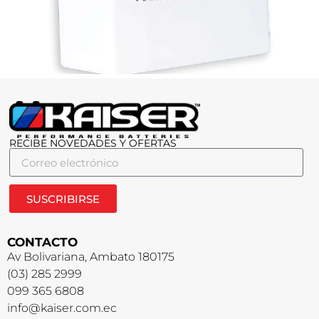
RECIBE NOVEDADES Y OFERTAS
SUSCRIBIRSE
CONTACTO
Av Bolivariana, Ambato 180175
(03) 285 2999
099 365 6808
info@kaiser.com.ec