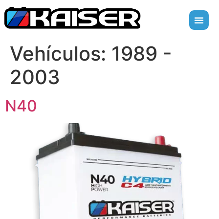
Vehículos:
1989 -
2003
N40