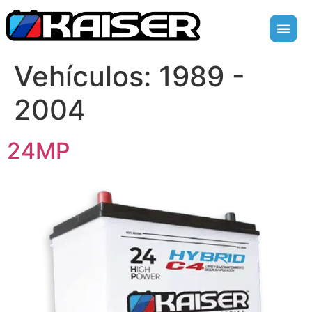
Vehículos:
1989 -
2004
24MP