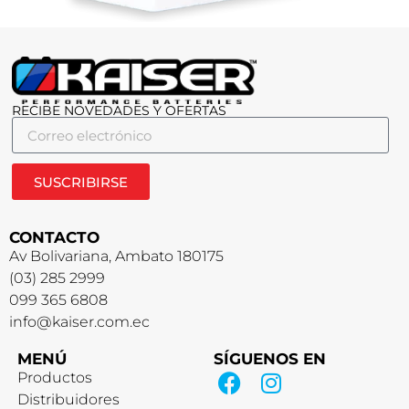
RECIBE NOVEDADES Y OFERTAS
SUSCRIBIRSE
CONTACTO
Av Bolivariana, Ambato 180175
(03) 285 2999
099 365 6808
info@kaiser.com.ec
MENÚ
SÍGUENOS EN
Productos
Distribuidores