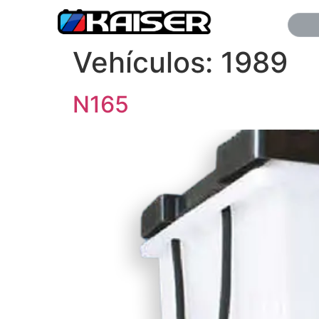
Vehículos:
1989
N165