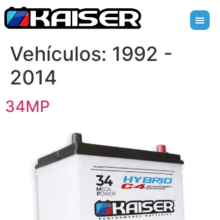
Vehículos:
1992 -
2014
34MP