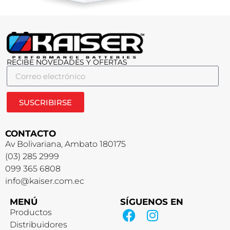
RECIBE NOVEDADES Y OFERTAS
SUSCRIBIRSE
CONTACTO
Av Bolivariana, Ambato 180175
(03) 285 2999
099 365 6808
info@kaiser.com.ec
MENÚ
SÍGUENOS EN
Productos
Distribuidores