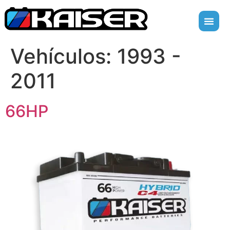
Vehículos:
1993 -
2011
66HP