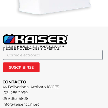
RECIBE NOVEDADES Y OFERTAS
SUSCRIBIRSE
CONTACTO
Av Bolivariana, Ambato 180175
(03) 285 2999
099 365 6808
info@kaiser.com.ec