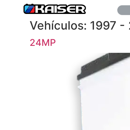
Vehículos:
1997 -
24MP