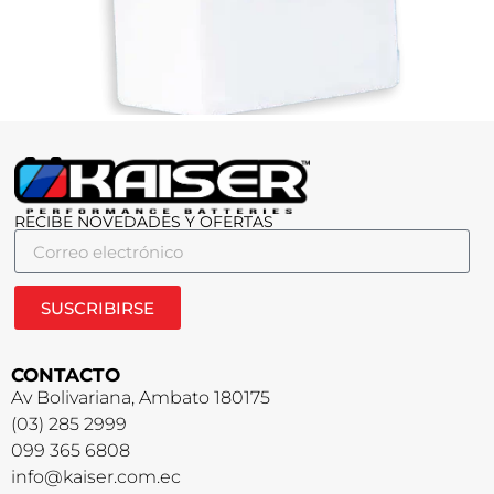
RECIBE NOVEDADES Y OFERTAS
SUSCRIBIRSE
CONTACTO
Av Bolivariana, Ambato 180175
(03) 285 2999
099 365 6808
info@kaiser.com.ec