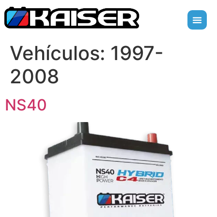
Vehículos:
1997-
2008
NS40