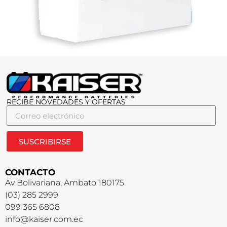
RECIBE NOVEDADES Y OFERTAS
SUSCRIBIRSE
CONTACTO
Av Bolivariana, Ambato 180175
(03) 285 2999
099 365 6808
info@kaiser.com.ec