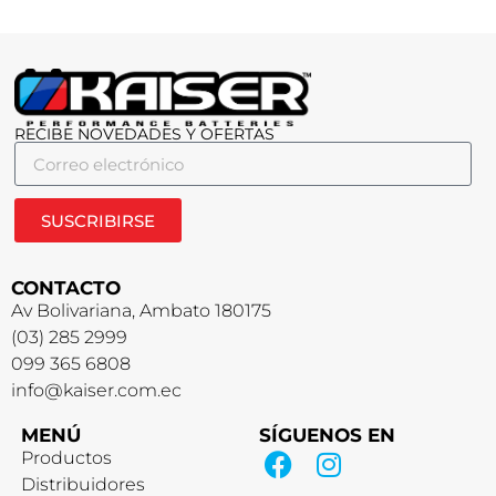
RECIBE NOVEDADES Y OFERTAS
SUSCRIBIRSE
CONTACTO
Av Bolivariana, Ambato 180175
(03) 285 2999
099 365 6808
info@kaiser.com.ec
MENÚ
SÍGUENOS EN
Productos
Distribuidores