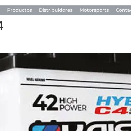
Productos
Distribuidores
Motorsports
Conta
4