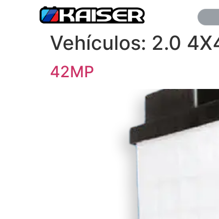
Vehículos:
2.0 4X
42MP