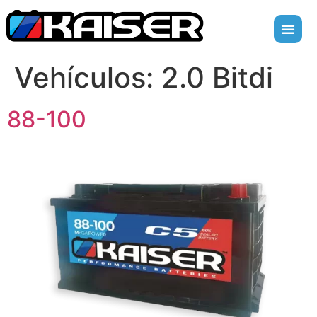
Vehículos:
2.0 Bitdi
88-100