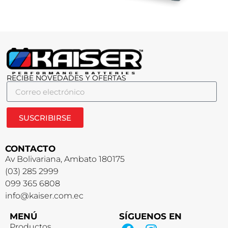
RECIBE NOVEDADES Y OFERTAS
SUSCRIBIRSE
CONTACTO
Av Bolivariana, Ambato 180175
(03) 285 2999
099 365 6808
info@kaiser.com.ec
MENÚ
SÍGUENOS EN
Productos