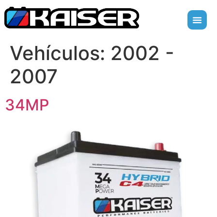
Vehículos:
2002 -
2007
34MP