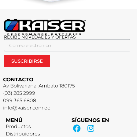
RECIBE NOVEDADES Y OFERTAS
SUSCRIBIRSE
CONTACTO
Av Bolivariana, Ambato 180175
(03) 285 2999
099 365 6808
info@kaiser.com.ec
MENÚ
SÍGUENOS EN
Productos
Distribuidores