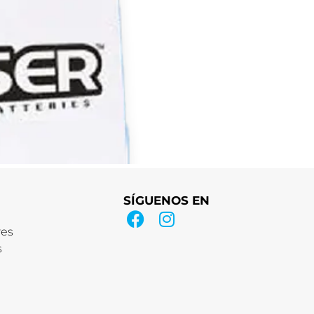
SÍGUENOS EN
res
s