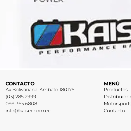
CONTACTO
MENÚ
Av Bolivariana, Ambato 180175
Productos
(03) 285 2999
Distribuido
099 365 6808
Motorsport
info@kaiser.com.ec
Contacto