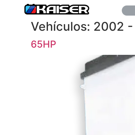
Vehículos:
2002 -
65HP