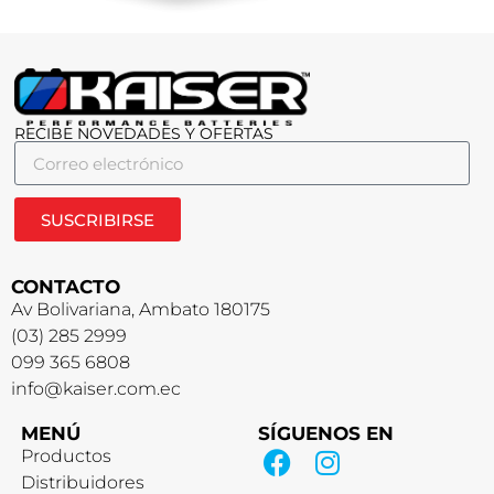
RECIBE NOVEDADES Y OFERTAS
SUSCRIBIRSE
CONTACTO
Av Bolivariana, Ambato 180175
(03) 285 2999
099 365 6808
info@kaiser.com.ec
MENÚ
SÍGUENOS EN
Productos
Distribuidores