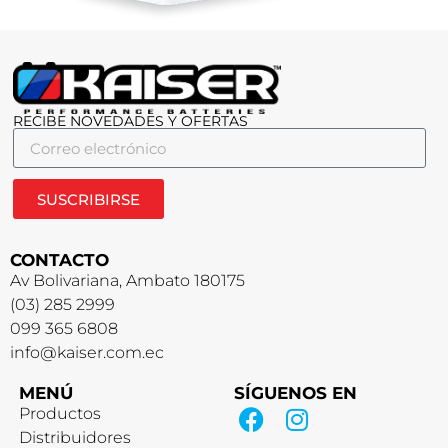
RECIBE NOVEDADES Y OFERTAS
SUSCRIBIRSE
CONTACTO
Av Bolivariana, Ambato 180175
(03) 285 2999
099 365 6808
info@kaiser.com.ec
MENÚ
SÍGUENOS EN
Productos
Distribuidores