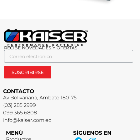
RECIBE NOVEDADES Y OFERTAS
SUSCRIBIRSE
CONTACTO
Av Bolivariana, Ambato 180175
(03) 285 2999
099 365 6808
info@kaiser.com.ec
MENÚ
SÍGUENOS EN
Productos