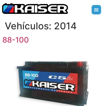
Vehículos:
2014
88-100