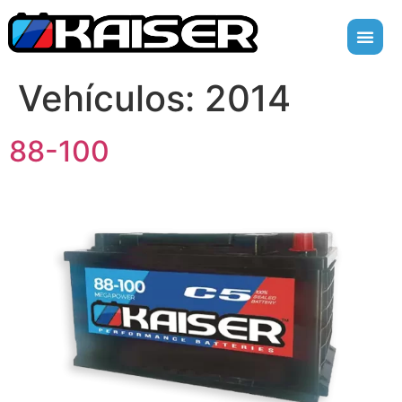
Vehículos:
2014
88-100