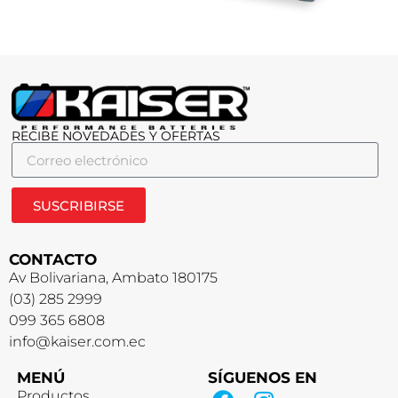
RECIBE NOVEDADES Y OFERTAS
SUSCRIBIRSE
CONTACTO
Av Bolivariana, Ambato 180175
(03) 285 2999
099 365 6808
info@kaiser.com.ec
MENÚ
SÍGUENOS EN
Productos