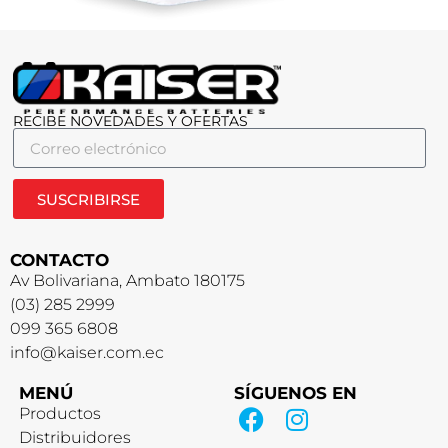
RECIBE NOVEDADES Y OFERTAS
SUSCRIBIRSE
CONTACTO
Av Bolivariana, Ambato 180175
(03) 285 2999
099 365 6808
info@kaiser.com.ec
MENÚ
SÍGUENOS EN
Productos
Distribuidores