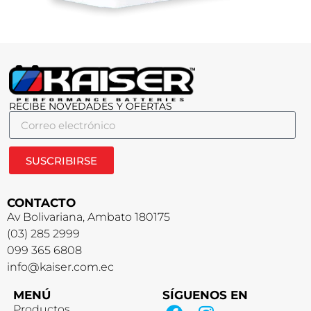
RECIBE NOVEDADES Y OFERTAS
SUSCRIBIRSE
CONTACTO
Av Bolivariana, Ambato 180175
(03) 285 2999
099 365 6808
info@kaiser.com.ec
MENÚ
SÍGUENOS EN
Productos