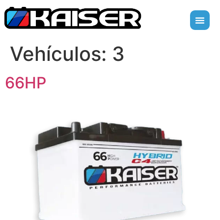
Vehículos:
3
66HP